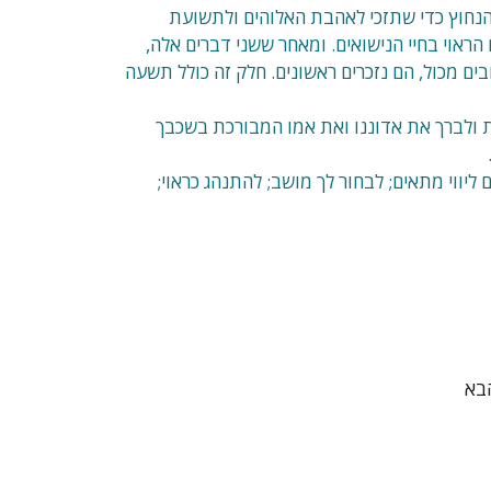
נחוץ כדי שתזכי לאהבת האלוהים ולתשועת
ראוי בחיי הנישואים. ומאחר ששני דברים אלה,
ם מכול, הם נזכרים ראשונים. חלק זה כולל תשעה
ת ולברך את אדוננו ואת אמו המבורכת בשכבך
ליווי מתאים; לבחור לך מושב; להתנהג כראוי;
בא