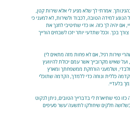
הגינותך. אמרתי לך שלא מגיע לי אלא שירות קטן,
הנוגע למידה הטובה, לכבוד ולשירות, לא למעני כי
 אם יהיה לך כזה. או כדי שתיטיבי לחנך את
 צורך בכך. וככל שתדעי יותר יזכו לשבחים הורייך
הרי שירות רגיל, אם לא פחות מזה מתאים לי)
, ועל שאיש מקרובייך אשר עמם יכולת להיוועץ
 מלבדי, ושלמעני הורחקת ממשפחתך ומארץ
קדמה כללית ונוחה כדי ללמדך, הקדמה שתוכלי
ך בלעדיי.
זו כפי שתיארת לי בדברייך הטובים, ניתן לנקוט
בשלושה חלקים שיחולקו לתשעה־עשר סעיפים