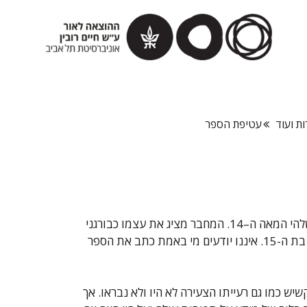
ות ועוד
עטיפת הספר
הספר המיוחס לבעל הבית הפריזאי נכתב בשלהי המאה ה–14. המחבר מציג את עצמו כבורגני
קשיש מפריז המחבר מדריך שימושי, לרעייתו בת ה-15. איננו יודעים מי באמת כתב את הספר
ש כמו גם רעייתו הצעירה לא היו ולא נבראו. אך