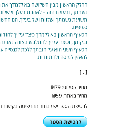
החלק הראשון מבין השלושה בא ללמדך את ה
נשמתך, ובעולם הזה – לאהבת בעלך ולשלום ה
תשועת נשמתך ושלוותו של בעלך, הם החשובי
סעיפים.
הסעיף הראשון בא ללמדך כיצד עלייך להודו
ובקומך, וכיצד עלייך להתלבש בצורה נאותה.
הסעיף השני הוא על חובתך ללכת לכנסייה עם 
להאזין למיסה ולהתוודות.
[…]
מחיר קטלוגי:
₪79
מחיר באתר:
₪59
לרכישת הספר יש לבחור מהרשימה בקישור ה
לרכישת הספר