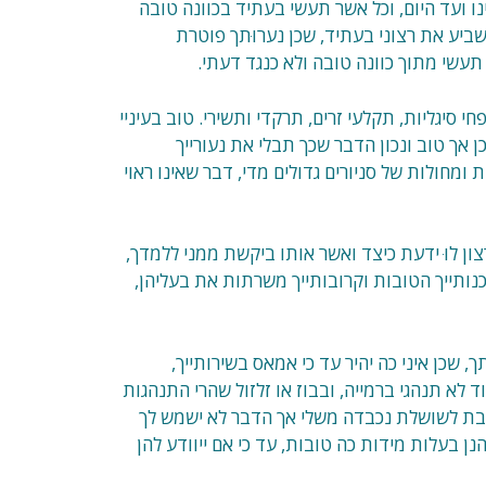
ו ועד היום, וכל אשר תעשי בעתיד בכוונה טובה
וישביע את רצוני בעתיד, שכן נערוּתך פוטרת
עשי מתוך כוונה טובה ולא כנגד דעתי.
י סיגליות, תקלעי זרים, תרקדי ותשירי. טוב בעיניי
ן אך טוב ונכון הדבר שכך תבלי את נעורייך
מחולות של סניורים גדולים מדי, דבר שאינו ראוי
ון לוּ ידעת כיצד ואשר אותו ביקשת ממני ללמדך,
כנותייך הטובות וקרובותייך משרתות את בעליהן,
, שכן איני כה יהיר עד כי אמאס בשירותייך,
וד לא תנהגי ברמייה, ובבוז או זלזול שהרי התנהגות
נך בת לשושלת נכבדה משלי אך הדבר לא ישמש לך
 בעלות מידות כה טובות, עד כי אם ייוודע להן