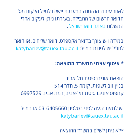
לאחר עיבוד ההזמנה במערכת יישלח למייל הלקוח מס’
הדואר הרשום של החבילה, בעזרתו ניתן לעקוב אחרי
המשלוח
באתר דואר ישראל
.
במידה ויש צורך בדואר אקספרס, דואר שליחים, או דואר
לחו”ל יש לפנות במייל:
katybarlev@tauex.tau.ac.il
* איסוף עצמי ממשרד ההוצאה:
הוצאת אוניברסיטת תל-אביב
בניין ווב לשפות, קומה 5, חדר 514
קמפוס אוניברסיטת תל-אביב, רמת אביב 6997529
יש לתאם הגעה לפני בטלפון 03-6405660 או במייל
katybarlev@tauex.tau.ac.il
*לא ניתן לשלם במשרד ההוצאה