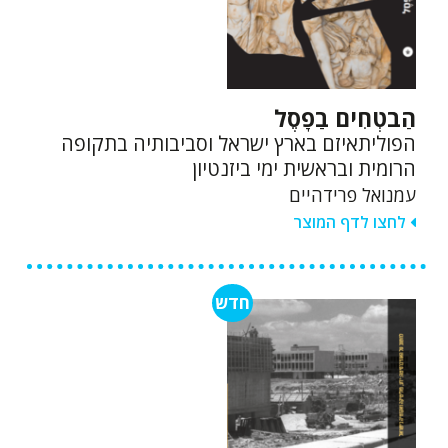
הַבֹטְחִים בַפָסֶל
הפוליתאיזם בארץ ישראל וסביבותיה בתקופה
הרומית ובראשית ימי ביזנטיון
עמנואל פרידהיים
לחצו לדף המוצר
חדש