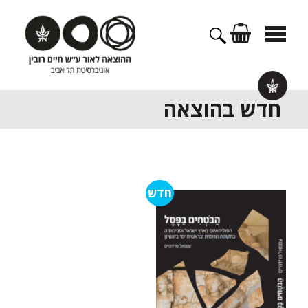
דלג
תוכן
חדש בהוצאה
חדש