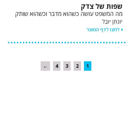
שפות של צדק
מה המשפט עושה כשהוא מדבר וכשהוא שותק
יונתן יֹובֵל
לחצו לדף המוצר
←
4
3
2
1