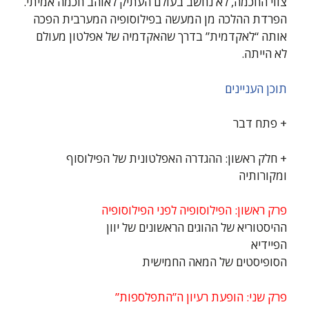
צווי החכמה, לא נחשב בעולם העתיק לאוהב חכמה אמיתי.
הפרדת ההלכה מן המעשה בפילוסופיה המערבית הפכה
אותה “לאקדמית” בדרך שהאקדמיה של אפלטון מעולם
לא הייתה.
תוכן העניינים
+ פתח דבר
+ חלק ראשון: ההגדרה האפלטונית של הפילוסוף
ומקורותיה
פרק ראשון: הפילוסופיה לפני הפילוסופיה
ההיסטוריא של ההוגים הראשונים של יוון
הפיידיא
הסופיסטים של המאה החמישית
פרק שני: הופעת רעיון ה”התפלספות”