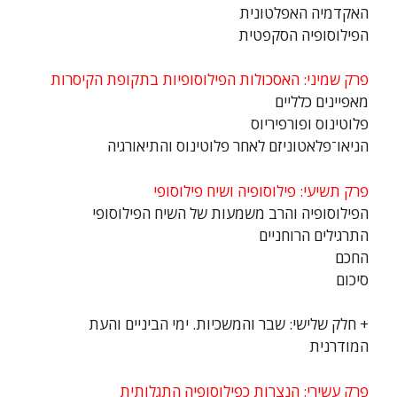
האקדמיה האפלטונית
הפילוסופיה הסקפטית
פרק שמיני: האסכולות הפילוסופיות בתקופת הקיסרות
מאפיינים כלליים
פלוטינוס ופורפיריוס
הניאו־פלאטוניזם לאחר פלוטינוס והתיאורגיה
פרק תשיעי: פילוסופיה ושיח פילוסופי
הפילוסופיה והרב משמעות של השיח הפילוסופי
התרגילים הרוחניים
החכם
סיכום
+ חלק שלישי: שבר והמשכיות. ימי הביניים והעת
המודרנית
פרק עשירי: הנצרות כפילוסופיה התגלותית