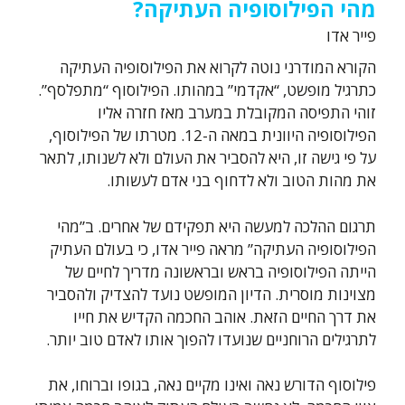
מהי הפילוסופיה העתיקה?
פייר אדו
הקורא המודרני נוטה לקרוא את הפילוסופיה העתיקה
כתרגיל מופשט, “אקדמי” במהותו. הפילוסוף “מתפלסף”.
זוהי התפיסה המקובלת במערב מאז חזרה אליו
הפילוסופיה היוונית במאה ה-12. מטרתו של הפילוסוף,
על פי גישה זו, היא להסביר את העולם ולא לשנותו, לתאר
את מהות הטוב ולא לדחוף בני אדם לעשותו.
תרגום ההלכה למעשה היא תפקידם של אחרים. ב”מהי
הפילוסופיה העתיקה” מראה פייר אדו, כי בעולם העתיק
הייתה הפילוסופיה בראש ובראשונה מדריך לחיים של
מצוינות מוסרית. הדיון המופשט נועד להצדיק ולהסביר
את דרך החיים הזאת. אוהב החכמה הקדיש את חייו
לתרגילים הרוחניים שנועדו להפוך אותו לאדם טוב יותר.
פילוסוף הדורש נאה ואינו מקיים נאה, בגופו וברוחו, את