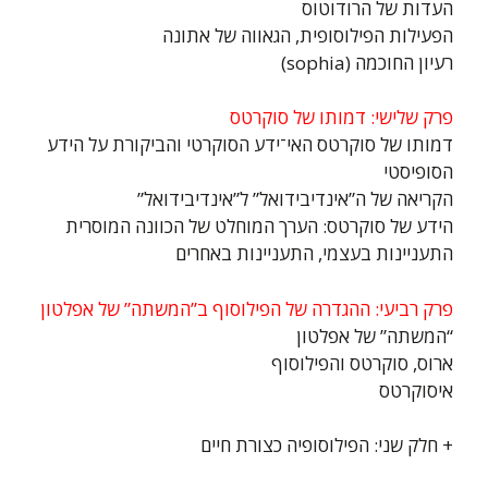
העדות של הרודוטוס
הפעילות הפילוסופית, הגאווה של אתונה
רעיון החוכמה (sophia)
פרק שלישי: דמותו של סוקרטס
דמותו של סוקרטס האי־ידע הסוקרטי והביקורת על הידע
הסופיסטי
הקריאה של ה”אינדיבידואל” ל”אינדיבידואל”
הידע של סוקרטס: הערך המוחלט של הכוונה המוסרית
התעניינות בעצמי, התעניינות באחרים
פרק רביעי: ההגדרה של הפילוסוף ב”המשתה” של אפלטון
“המשתה” של אפלטון
ארוס, סוקרטס והפילוסוף
איסוקרטס
+ חלק שני: הפילוסופיה כצורת חיים