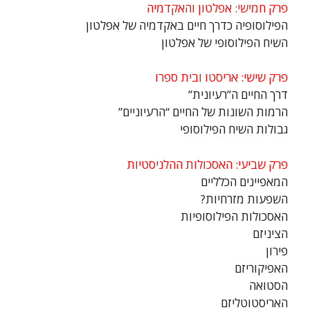
פרק חמישי: אפלטון והאקדמיה
הפילוסופיה כדרך חיים באקדמיה של אפלטון
השיח הפילוסופי של אפלטון
פרק שישי: אריסטו ובית ספרו
דרך החיים ה”רעיונית”
הרמות השונות של החיים “הרעיוניים”
גבולות השיח הפילוסופי
פרק שביעי: האסכולות ההלניסטיות
המאפיינים הכלליים
השפעות מזרחיות?
האסכולות הפילוסופיות
הציניזם
פירון
האפיקוריזם
הסטואה
האריסטוטליזם